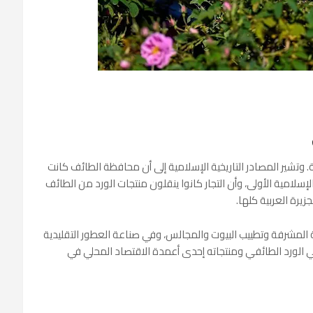
ة. وتشير المصادر التاريخية الإسلامية إلى أن محافظة الطائف كانت
لإسلامية الأولى، وأن التجار كانوا ينقلون منتجات الورد من الطائف
زيرة العربية كلها.
 المشرفة وتطييب البيوت والمجالس، وفي صناعة العطور التقليدية
في الورد الطائفي ومنتجاته إحدى أعمدة الاقتصاد المحلي في