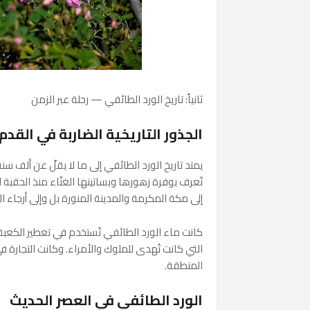
ثانياً: تاريخ الورد الطائفي — رحلة عبر الزمن
الجذور التاريخية الضاربة في القدم
يمتد تاريخ الورد الطائفي إلى ما لا يقلّ عن ألف سن
تُعرف بوفرة زهورها وبساتينها الغنّاء منذ الحقبة ا
إلى مكة المكرمة والمدينة المنورة بل وإلى أرجاء الج
كانت ماء الورد الطائفي تُستخدم في تعطير الكعبة
التي كانت تُهدى للملوك والأمراء. وكانت التجارة 
المنطقة.
الورد الطائفي في العصر الحديث