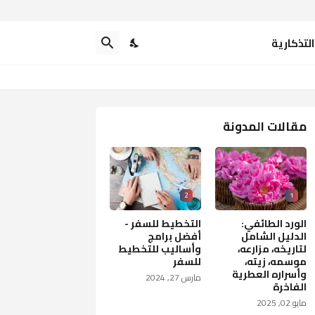
التذكارية
مقالات المدونة
2
1
الورد الطائفي:
التخطيط للسفر -
الدليل الشامل
أفضل برامج
لتاريخه، مزارعه،
وأساليب للتخطيط
موسمه، زيته،
للسفر
وأسراره العطرية
مارس 27, 2024
الفاخرة
مايو 02, 2025