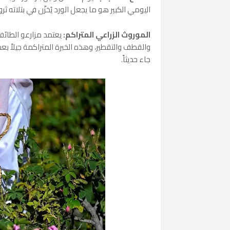
اليومي الكبير هو ما يجعل الورد يُخزّن في بتلاته ثر
الموروث الزراعي المتراكم:
يعتمد مزارعو الطائف 
والقطف والتقطير، وهذه الخبرة المتراكمة جيلاً بع
جاء حديثاً.