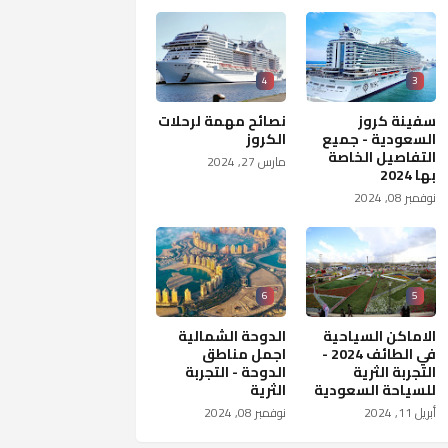
4
3
سفينة كروز
نصائح مهمة لرحلات
السعودية - جميع
الكروز
التفاصيل الخاصة
مارس 27, 2024
بها 2024
نوفمبر 08, 2024
6
5
الاماكن السياحية
الدوحة الشمالية
في الطائف 2024 -
اجمل مناطق
التجربة الثرية
الدوحة - التجربة
للسياحة السعودية
الثرية
أبريل 11, 2024
نوفمبر 08, 2024